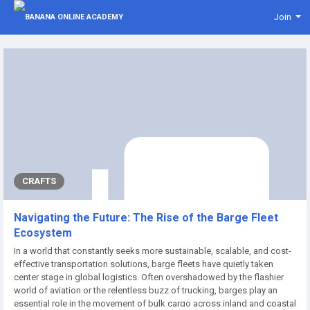
Join
CRAFTS
Navigating the Future: The Rise of the Barge Fleet
Ecosystem
In a world that constantly seeks more sustainable, scalable, and cost-
effective transportation solutions, barge fleets have quietly taken
center stage in global logistics. Often overshadowed by the flashier
world of aviation or the relentless buzz of trucking, barges play an
essential role in the movement of bulk cargo across inland and coastal