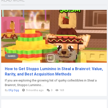
GAMES
How to Get Stoppo Luminino in Steal a Brainrot: Value,
Rarity, and Best Acquisition Methods
If you are exploring the growing list of quirky collectibles in Steal a
Brainrot, Stoppo Luminino...
By
Dfg Dgg
9 months ago
0
169