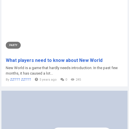
PARTY
What players need to know about New World
New World is a game that hardly needs introduction. In the past few
months, it has caused a lot...
By
ZZTTT ZZTTT
5 years ago
0
245